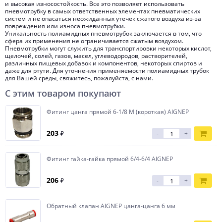
и высокая износостойкость. Все это позволяет использовать
пневмотрубку в самых ответственных элементах пневматических
систем и не опасаться неожиданных утечек сжатого воздуха из-за
повреждения или износа пневмотрубки.
Уникальность полиамидных пневмотрубок заключается в том, что
сфера их применения не ограничивается сжатым воздухом.
Пневмотрубки могут служить для транспортировки некоторых кислот,
щелочей, солей, газов, масел, углеводородов, растворителей,
различных пищевых добавок и компонентов, некоторых спиртов и
даже для ртути. Для уточнения применяемости полиамидных трубок
для Вашей среды, свяжитесь, пожалуйста, с нами.
С этим товаром покупают
Фитинг цанга прямой 6-1/8 M (короткая) AIGNEP
203
₽
-
+
Фитинг гайка-гайка прямой 6/4-6/4 AIGNEP
206
₽
-
+
Обратный клапан AIGNEP цанга-цанга 6 мм