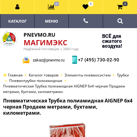
0
0
0
КАТАЛОГ
МЕНЮ
PNEVMO.RU
ВСЁ для
МАГИМЭКС
сжатого
воздуха!
Надёжный поставщик с 2000 года
+7 (495) 730-02-90
zakaz@pnevmo.ru
Главная
Каталог товаров
Элементы пневмосистем
Трубки
Пневмотрубки полиамидные
Пневматическая Трубка полиамидная AIGNEP 6х4 черная Продаем
метрами, бухтами, километрами.
Пневматическая Трубка полиамидная AIGNEP 6х4
черная Продаем метрами, бухтами,
километрами.