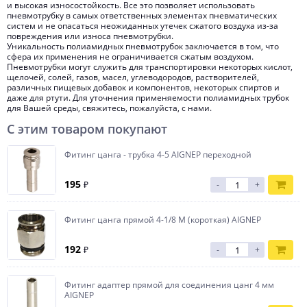
и высокая износостойкость. Все это позволяет использовать
пневмотрубку в самых ответственных элементах пневматических
систем и не опасаться неожиданных утечек сжатого воздуха из-за
повреждения или износа пневмотрубки.
Уникальность полиамидных пневмотрубок заключается в том, что
сфера их применения не ограничивается сжатым воздухом.
Пневмотрубки могут служить для транспортировки некоторых кислот,
щелочей, солей, газов, масел, углеводородов, растворителей,
различных пищевых добавок и компонентов, некоторых спиртов и
даже для ртути. Для уточнения применяемости полиамидных трубок
для Вашей среды, свяжитесь, пожалуйста, с нами.
С этим товаром покупают
Фитинг цанга - трубка 4-5 AIGNEP переходной
195
₽
-
+
Фитинг цанга прямой 4-1/8 M (короткая) AIGNEP
192
₽
-
+
Фитинг адаптер прямой для соединения цанг 4 мм
AIGNEP