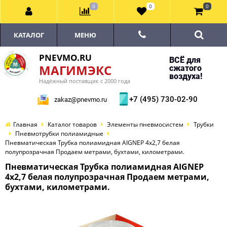
0
0
0
КАТАЛОГ
МЕНЮ
PNEVMO.RU
ВСЁ для
МАГИМЭКС
сжатого
воздуха!
Надёжный поставщик с 2000 года
+7 (495) 730-02-90
zakaz@pnevmo.ru
Главная
Каталог товаров
Элементы пневмосистем
Трубки
Пневмотрубки полиамидные
Пневматическая Трубка полиамидная AIGNEP 4х2,7 белая
полупрозрачная Продаем метрами, бухтами, километрами.
Пневматическая Трубка полиамидная AIGNEP
4х2,7 белая полупрозрачная Продаем метрами,
бухтами, километрами.