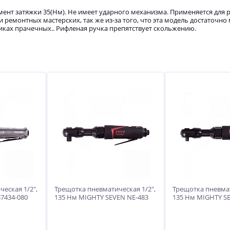
нт затяжки 35(Нм). Не имеет ударного механизма. Применяется для р
и ремонтных мастерских, так же из-за того, что эта модель достаточно
иках прачечных.. Рифленая ручка препятствует скольжению.
еская 1/2",
Трещотка пневматическая 1/2",
Трещотка пневмат
7434-080
135 Нм MIGHTY SEVEN NE-483
135 Нм MIGHTY S