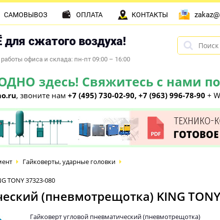
zakaz@
САМОВЫВОЗ
ОПЛАТА
КОНТАКТЫ
 для сжатого воздуха!
работы офиса и склада: пн-пт 09:00 – 16:00
НО здесь! Свяжитесь с нами по 
o.ru
, звоните нам
+7 (495) 730-02-90, +7 (963) 996-78-90
+ W
мент
Гайковерты, ударные головки
NG TONY 37323-080
ческий (пневмотрещотка) KING TONY
Гайковерт угловой пневматический (пневмотрещотка)