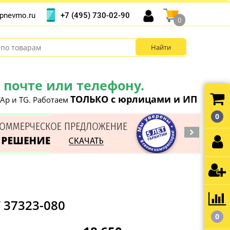
+7 (495) 730-02-90
pnevmo.ru
0
почте или телефону.
ТОЛЬКО с юрлицами и ИП
Ap и TG. Работаем
0
 37323-080
0