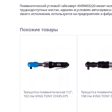
Пневматический угловой гайковерт ANRW03220 имеет моме
труднодоступных местах, идеален в условиях автосервиса 
своего исполнения, используется на предприятиях и фабр
Похожие товары
Трещотка пневматическая 1/2",
Трещотка пневматич
102 Нм KING TONY 37435-075
108 Нм KING TONY 3