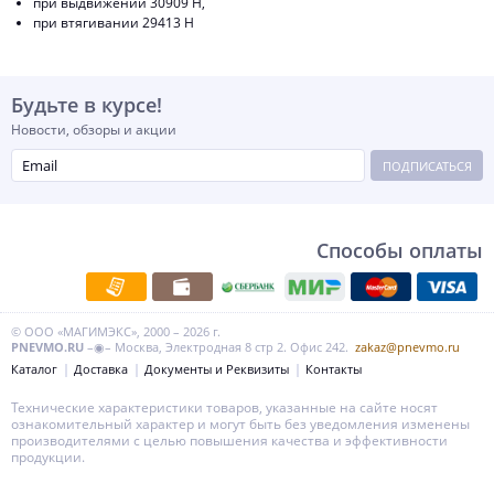
при выдвижении 30909 Н,
при втягивании 29413 Н
Будьте в курсе!
Новости, обзоры и акции
ПОДПИСАТЬСЯ
Способы оплаты
© ООО «МАГИМЭКС», 2000 – 2026 г.
PNEVMO.RU
–◉– Москва, Электродная 8 стр 2. Офис 242.
zakaz@pnevmo.ru
Каталог
Доставка
Документы и Реквизиты
Контакты
Технические характеристики товаров, указанные на сайте носят
ознакомительный характер и могут быть без уведомления изменены
производителями с целью повышения качества и эффективности
продукции.