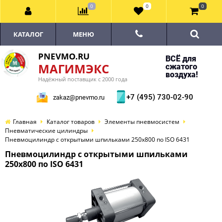
0
0
0
КАТАЛОГ
МЕНЮ
PNEVMO.RU
ВСЁ для
МАГИМЭКС
сжатого
воздуха!
Надёжный поставщик с 2000 года
+7 (495) 730-02-90
zakaz@pnevmo.ru
Главная
Каталог товаров
Элементы пневмосистем
Пневматические цилиндры
Пневмоцилиндр с открытыми шпильками 250x800 по ISO 6431
Пневмоцилиндр с открытыми шпильками
250x800 по ISO 6431