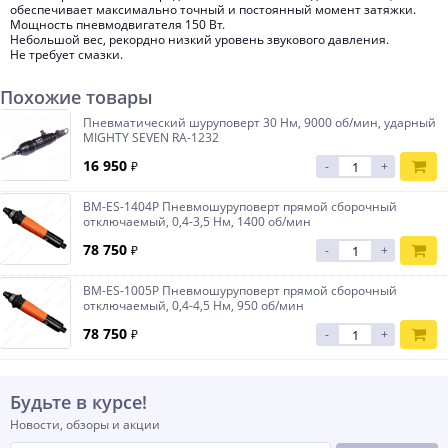
обеспечивает максимально точный и постоянный момент затяжки.
Мощность пневмодвигателя 150 Вт.
Небольшой вес, рекордно низкий уровень звукового давления.
Не требует смазки.
Похожие товары
Пневматический шуруповерт 30 Нм, 9000 об/мин, ударный
MIGHTY SEVEN RA-1232
16 950
₽
-
+
BM-ES-1404P Пневмошуруповерт прямой сборочный
отключаемый, 0,4-3,5 Нм, 1400 об/мин
78 750
₽
-
+
BM-ES-1005P Пневмошуруповерт прямой сборочный
отключаемый, 0,4-4,5 Нм, 950 об/мин
78 750
₽
-
+
Будьте в курсе!
Новости, обзоры и акции