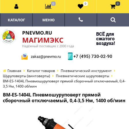
0
0
0
КАТАЛОГ
МЕНЮ
PNEVMO.RU
ВСЁ для
МАГИМЭКС
сжатого
воздуха!
Надёжный поставщик с 2000 года
+7 (495) 730-02-90
zakaz@pnevmo.ru
Главная
Каталог товаров
Пневматический инструмент
Шуруповерты (винтоверты)
Пневматические шуруповерты
BM-ES-1404L Пневмошуруповерт прямой сборочный отключаемый, 0,4-
3,5 Нм, 1400 об/мин
BM-ES-1404L Пневмошуруповерт прямой
сборочный отключаемый, 0,4-3,5 Нм, 1400 об/мин