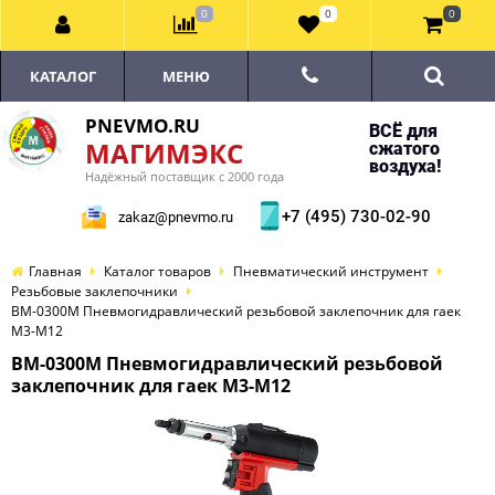
0
0
0
КАТАЛОГ
МЕНЮ
PNEVMO.RU
ВСЁ для
МАГИМЭКС
сжатого
воздуха!
Надёжный поставщик с 2000 года
+7 (495) 730-02-90
zakaz@pnevmo.ru
Главная
Каталог товаров
Пневматический инструмент
Резьбовые заклепочники
BM-0300М Пневмогидравлический резьбовой заклепочник для гаек
M3-M12
BM-0300М Пневмогидравлический резьбовой
заклепочник для гаек M3-M12