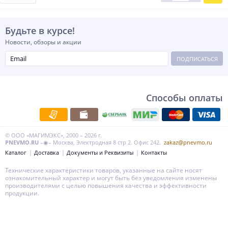
Будьте в курсе!
Новости, обзоры и акции
ПОДПИСАТЬСЯ
Способы оплаты
© ООО «МАГИМЭКС», 2000 – 2026 г.
PNEVMO.RU
–◉– Москва, Электродная 8 стр 2. Офис 242.
zakaz@pnevmo.ru
Каталог
Доставка
Документы и Реквизиты
Контакты
Технические характеристики товаров, указанные на сайте носят
ознакомительный характер и могут быть без уведомления изменены
производителями с целью повышения качества и эффективности
продукции.