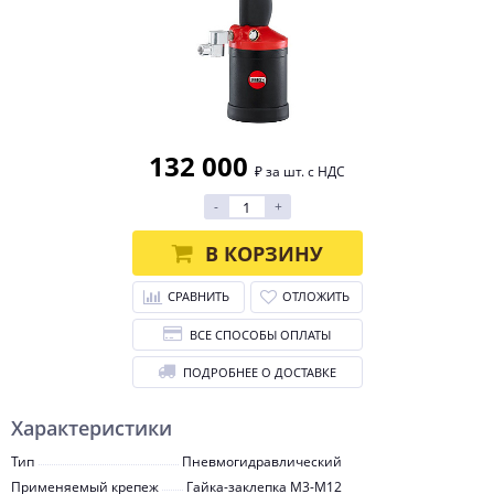
132 000
₽ за шт. с НДС
-
+
В КОРЗИНУ
СРАВНИТЬ
ОТЛОЖИТЬ
ВСЕ СПОСОБЫ ОПЛАТЫ
ПОДРОБНЕЕ О ДОСТАВКЕ
Характеристики
Тип
Пневмогидравлический
Применяемый крепеж
Гайка-заклепка М3-М12