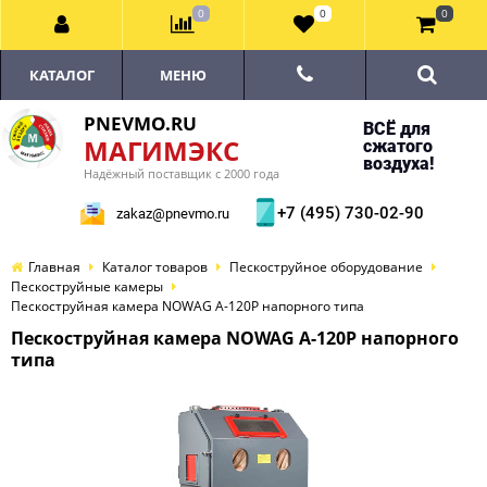
0
0
0
КАТАЛОГ
МЕНЮ
PNEVMO.RU
ВСЁ для
МАГИМЭКС
сжатого
воздуха!
Надёжный поставщик с 2000 года
+7 (495) 730-02-90
zakaz@pnevmo.ru
Главная
Каталог товаров
Пескоструйное оборудование
Пескоструйные камеры
Пескоструйная камера NOWAG A-120P напорного типа
Пескоструйная камера NOWAG A-120P напорного
типа