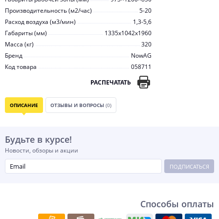
Производительность (м2/час)
5-20
Расход воздуха (м3/мин)
1,3-5,6
Габариты (мм)
1335х1042х1960
Масса (кг)
320
Бренд
NowAG
Код товара
058711
РАСПЕЧАТАТЬ
ОПИСАНИЕ
ОТЗЫВЫ И ВОПРОСЫ
(0)
Будьте в курсе!
Новости, обзоры и акции
ПОДПИСАТЬСЯ
Способы оплаты