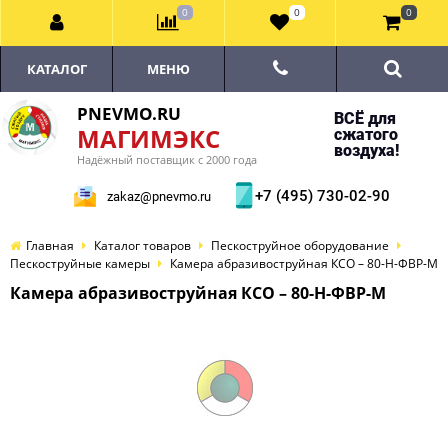
0
0
0
КАТАЛОГ
МЕНЮ
PNEVMO.RU
ВСЁ для
МАГИМЭКС
сжатого
воздуха!
Надёжный поставщик с 2000 года
+7 (495) 730-02-90
zakaz@pnevmo.ru
Главная
Каталог товаров
Пескоструйное оборудование
Пескоструйные камеры
Камера абразивоструйная КСО – 80-Н-ФВР-М
Камера абразивоструйная КСО – 80-Н-ФВР-М