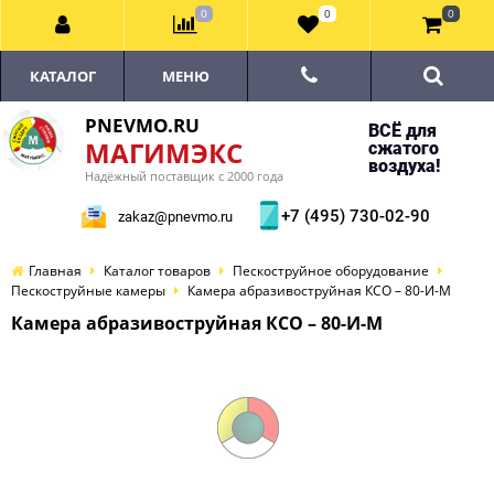
0
0
0
КАТАЛОГ
МЕНЮ
PNEVMO.RU
ВСЁ для
МАГИМЭКС
сжатого
воздуха!
Надёжный поставщик с 2000 года
+7 (495) 730-02-90
zakaz@pnevmo.ru
Главная
Каталог товаров
Пескоструйное оборудование
Пескоструйные камеры
Камера абразивоструйная КСО – 80-И-М
Камера абразивоструйная КСО – 80-И-М