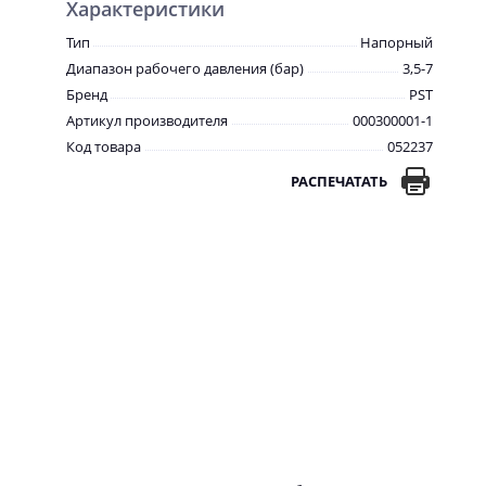
Характеристики
Тип
Напорный
Диапазон рабочего давления (бар)
3,5-7
Бренд
PST
Артикул производителя
000300001-1
Код товара
052237
РАСПЕЧАТАТЬ