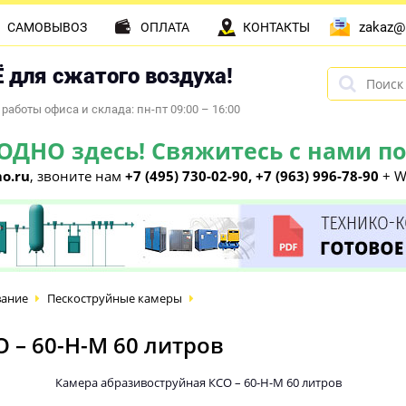
zakaz@
САМОВЫВОЗ
ОПЛАТА
КОНТАКТЫ
 для сжатого воздуха!
работы офиса и склада: пн-пт 09:00 – 16:00
НО здесь! Свяжитесь с нами по 
o.ru
, звоните нам
+7 (495) 730-02-90, +7 (963) 996-78-90
+ W
вание
Пескоструйные камеры
 – 60-Н-М 60 литров
Камера абразивоструйная КСО – 60-Н-М 60 литров