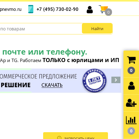
+7 (495) 730-02-90
pnevmo.ru
0
почте или телефону.
ТОЛЬКО с юрлицами и ИП
Ap и TG. Работаем
0
0
ЗАПРОСИТЬ ЦЕНУ