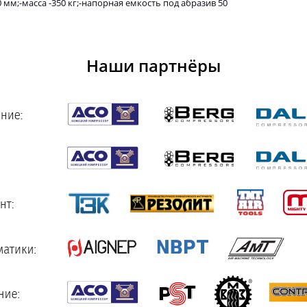
 мм;-масса -350 кг;-напорная емкость под абразив 50
Наши партнёры