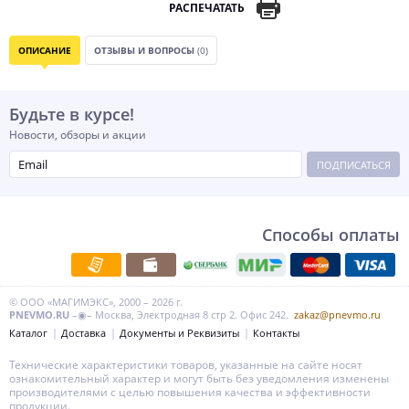
РАСПЕЧАТАТЬ
ОПИСАНИЕ
ОТЗЫВЫ И ВОПРОСЫ
(0)
Будьте в курсе!
Новости, обзоры и акции
ПОДПИСАТЬСЯ
Способы оплаты
© ООО «МАГИМЭКС», 2000 – 2026 г.
PNEVMO.RU
–◉– Москва, Электродная 8 стр 2. Офис 242.
zakaz@pnevmo.ru
Каталог
Доставка
Документы и Реквизиты
Контакты
Технические характеристики товаров, указанные на сайте носят
ознакомительный характер и могут быть без уведомления изменены
производителями с целью повышения качества и эффективности
продукции.