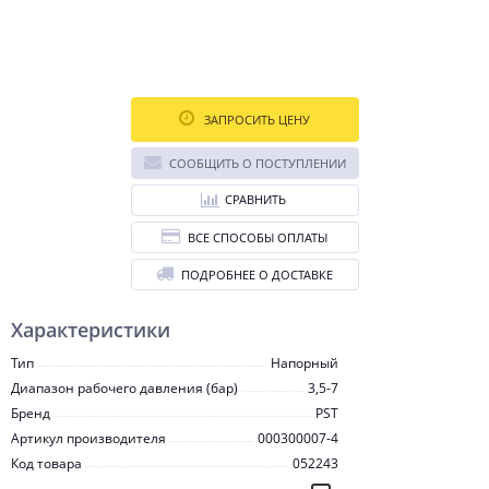
ЗАПРОСИТЬ ЦЕНУ
СООБЩИТЬ О ПОСТУПЛЕНИИ
СРАВНИТЬ
ВСЕ СПОСОБЫ ОПЛАТЫ
ПОДРОБНЕЕ О ДОСТАВКЕ
Характеристики
Тип
Напорный
Диапазон рабочего давления (бар)
3,5-7
Бренд
PST
Артикул производителя
000300007-4
Код товара
052243