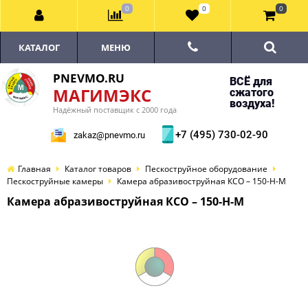
0
0
0
КАТАЛОГ
МЕНЮ
PNEVMO.RU
ВСЁ для
МАГИМЭКС
сжатого
воздуха!
Надёжный поставщик с 2000 года
+7 (495) 730-02-90
zakaz@pnevmo.ru
Главная
Каталог товаров
Пескоструйное оборудование
Пескоструйные камеры
Камера абразивоструйная КСО – 150-Н-М
Камера абразивоструйная КСО – 150-Н-М