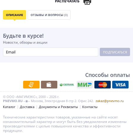
РАСПЕЧАТАТЬ
ОПИСАНИЕ
ОТЗЫВЫ И ВОПРОСЫ
(0)
Будьте в курсе!
Новости, обзоры и акции
ПОДПИСАТЬСЯ
Способы оплаты
© ООО «МАГИМЭКС», 2000 – 2026 г.
PNEVMO.RU
–◉– Москва, Электродная 8 стр 2. Офис 242.
zakaz@pnevmo.ru
Каталог
Доставка
Документы и Реквизиты
Контакты
Технические характеристики товаров, указанные на сайте носят
ознакомительный характер и могут быть без уведомления изменены
производителями с целью повышения качества и эффективности
продукции.