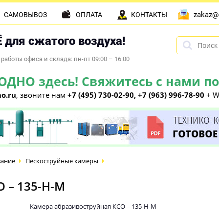
zakaz@
САМОВЫВОЗ
ОПЛАТА
КОНТАКТЫ
 для сжатого воздуха!
работы офиса и склада: пн-пт 09:00 – 16:00
НО здесь! Свяжитесь с нами по 
o.ru
, звоните нам
+7 (495) 730-02-90, +7 (963) 996-78-90
+ W
вание
Пескоструйные камеры
 – 135-Н-М
Камера абразивоструйная КСО – 135-Н-М