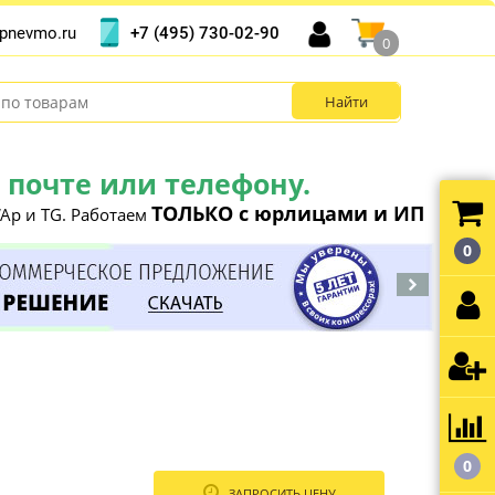
+7 (495) 730-02-90
pnevmo.ru
0
почте или телефону.
ТОЛЬКО с юрлицами и ИП
Ap и TG. Работаем
0
0
ЗАПРОСИТЬ ЦЕНУ