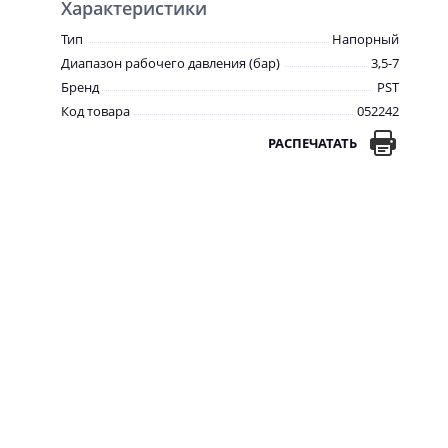
Характеристики
Тип
Напорный
Диапазон рабочего давления (бар)
3,5-7
Бренд
PST
Код товара
052242
РАСПЕЧАТАТЬ