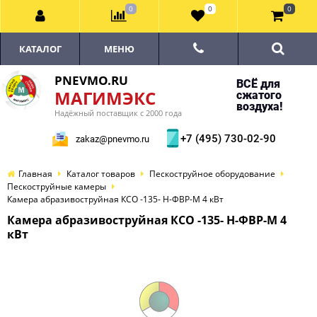
0
0
0
КАТАЛОГ
МЕНЮ
PNEVMO.RU
ВСЁ для
МАГИМЭКС
сжатого
воздуха!
Надёжный поставщик с 2000 года
+7 (495) 730-02-90
zakaz@pnevmo.ru
Главная
Каталог товаров
Пескоструйное оборудование
Пескоструйные камеры
Камера абразивоструйная КСО -135- Н-ФВР-М 4 кВт
Камера абразивоструйная КСО -135- Н-ФВР-М 4
кВт