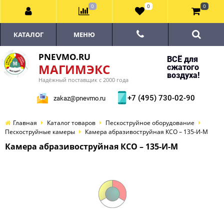
0
0
0
КАТАЛОГ
МЕНЮ
PNEVMO.RU
ВСЁ для
МАГИМЭКС
сжатого
воздуха!
Надёжный поставщик с 2000 года
+7 (495) 730-02-90
zakaz@pnevmo.ru
Главная
Каталог товаров
Пескоструйное оборудование
Пескоструйные камеры
Камера абразивоструйная КСО – 135-И-М
Камера абразивоструйная КСО – 135-И-М