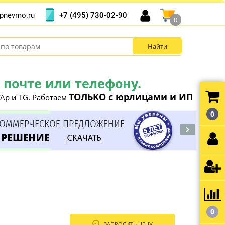
+7 (495) 730-02-90
pnevmo.ru
0
почте или телефону.
ТОЛЬКО с юрлицами и ИП
Ap и TG. Работаем
0
0
ЗАПРОСИТЬ ЦЕНУ