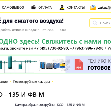
zakaz@
САМОВЫВОЗ
ОПЛАТА
КОНТАКТЫ
 для сжатого воздуха!
работы офиса и склада: пн-пт 09:00 – 16:00
НО здесь! Свяжитесь с нами по 
o.ru
, звоните нам
+7 (495) 730-02-90, +7 (963) 996-78-90
+ W
вание
Пескоструйные камеры
О – 135-И-ФВ-М
Камера абразивоструйная КСО – 135-И-ФВ-М