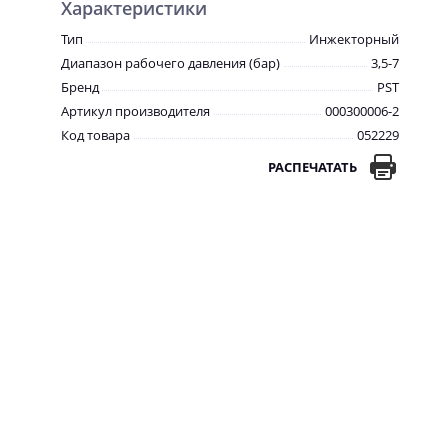
Характеристики
Тип
Инжекторный
Диапазон рабочего давления (бар)
3,5-7
Бренд
PST
Артикул производителя
000300006-2
Код товара
052229
РАСПЕЧАТАТЬ