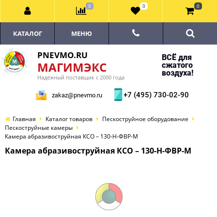
0
0
0
КАТАЛОГ
МЕНЮ
PNEVMO.RU
ВСЁ для
МАГИМЭКС
сжатого
воздуха!
Надёжный поставщик с 2000 года
+7 (495) 730-02-90
zakaz@pnevmo.ru
Главная
Каталог товаров
Пескоструйное оборудование
Пескоструйные камеры
Камера абразивоструйная КСО – 130-Н-ФВР-М
Камера абразивоструйная КСО – 130-Н-ФВР-М