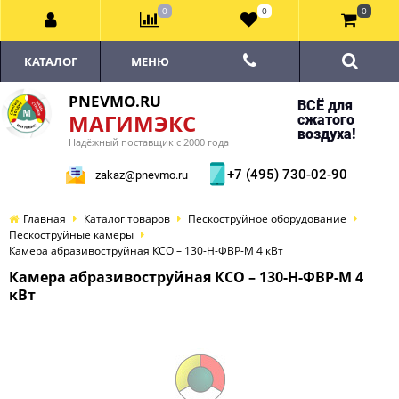
0
0
0
КАТАЛОГ
МЕНЮ
PNEVMO.RU
ВСЁ для
МАГИМЭКС
сжатого
воздуха!
Надёжный поставщик с 2000 года
+7 (495) 730-02-90
zakaz@pnevmo.ru
Главная
Каталог товаров
Пескоструйное оборудование
Пескоструйные камеры
Камера абразивоструйная КСО – 130-Н-ФВР-М 4 кВт
Камера абразивоструйная КСО – 130-Н-ФВР-М 4
кВт