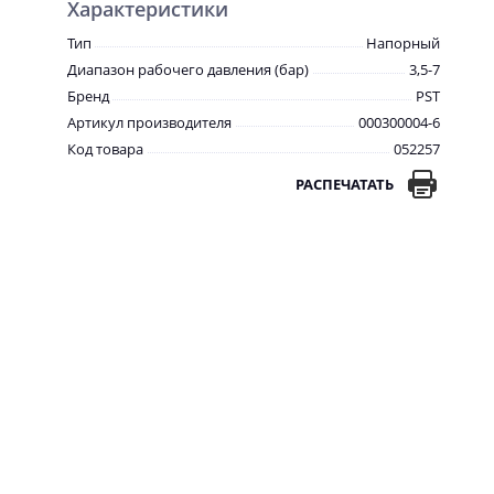
Характеристики
Тип
Напорный
Диапазон рабочего давления (бар)
3,5-7
Бренд
PST
Артикул производителя
000300004-6
Код товара
052257
РАСПЕЧАТАТЬ