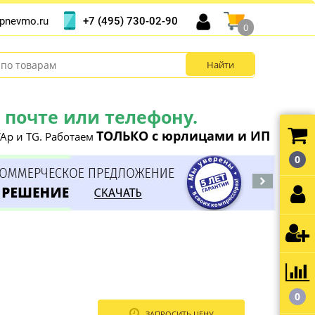
+7 (495) 730-02-90
pnevmo.ru
0
почте или телефону.
ТОЛЬКО с юрлицами и ИП
Ap и TG. Работаем
0
0
ЗАПРОСИТЬ ЦЕНУ