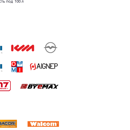
сть под 100 л