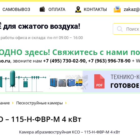
zakaz@
САМОВЫВОЗ
ОПЛАТА
КОНТАКТЫ
 для сжатого воздуха!
работы офиса и склада: пн-пт 09:00 – 16:00
НО здесь! Свяжитесь с нами по 
o.ru
, звоните нам
+7 (495) 730-02-90, +7 (963) 996-78-90
+ W
вание
Пескоструйные камеры
 – 115-Н-ФВР-М 4 кВт
Камера абразивоструйная КСО – 115-Н-ФВР-М 4 кВт