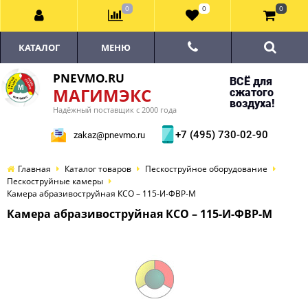
0
0
0
КАТАЛОГ
МЕНЮ
PNEVMO.RU
ВСЁ для
МАГИМЭКС
сжатого
воздуха!
Надёжный поставщик с 2000 года
+7 (495) 730-02-90
zakaz@pnevmo.ru
Главная
Каталог товаров
Пескоструйное оборудование
Пескоструйные камеры
Камера абразивоструйная КСО – 115-И-ФВР-М
Камера абразивоструйная КСО – 115-И-ФВР-М