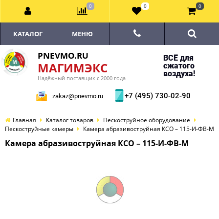
0
0
0
КАТАЛОГ
МЕНЮ
PNEVMO.RU
ВСЁ для
МАГИМЭКС
сжатого
воздуха!
Надёжный поставщик с 2000 года
+7 (495) 730-02-90
zakaz@pnevmo.ru
Главная
Каталог товаров
Пескоструйное оборудование
Пескоструйные камеры
Камера абразивоструйная КСО – 115-И-ФВ-М
Камера абразивоструйная КСО – 115-И-ФВ-М