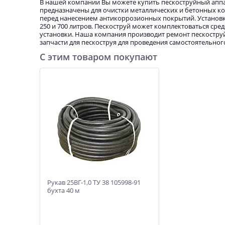
В нашей компании Вы можете купить пескоструйный аппа
предназначены для очистки металлических и бетонных кон
перед нанесением антикоррозионных покрытий. Установки 
250 и 700 литров. Пескоструй может комплектоваться ср
установки. Наша компания производит ремонт пескостру
запчасти для пескоструя для проведения самостоятельног
С этим товаром покупают
Рукав 25ВГ-1,0 ТУ 38 105998-91
бухта 40 м
Рукав 25ВГ-1,0 ТУ 38 105998-91
бухта 40 м