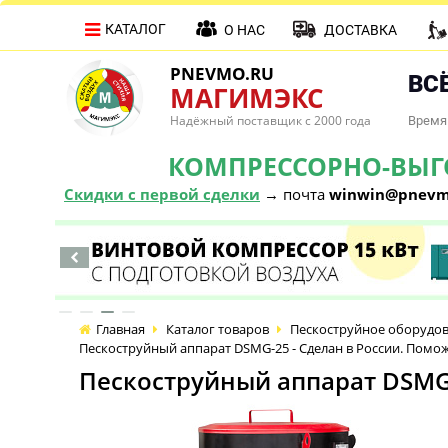
КАТАЛОГ
О НАС
ДОСТАВКА
PNEVMO.RU
ВСЁ
МАГИМЭКС
Надёжный поставщик с 2000 года
Время 
КОМПРЕССОРНО-ВЫГОД
Скидки с первой сделки
→ почта
winwin@pnevm
Главная
Каталог товаров
Пескоструйное оборудо
Пескоструйный аппарат DSMG-25 - Сделан в России. Пом
Пескоструйный аппарат DSMG-