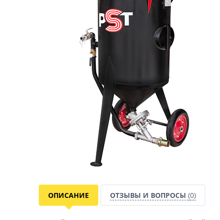
ОПИСАНИЕ
ОТЗЫВЫ И ВОПРОСЫ
(0)