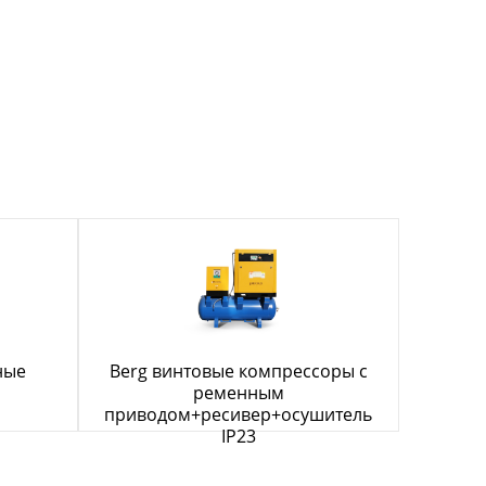
ные
Berg винтовые компрессоры с
ременным
приводом+ресивер+осушитель
IP23