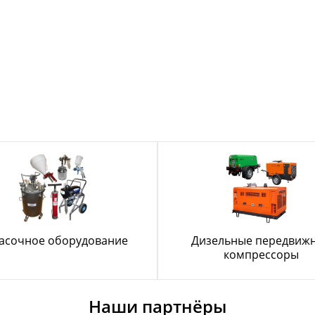
асочное оборудование
Дизельные передвиж
компрессоры
Наши партнёры