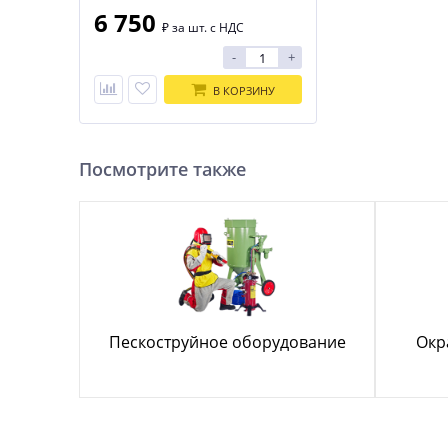
6 750
₽
за шт. с НДС
-
+
В КОРЗИНУ
Посмотрите также
Пескоструйное оборудование
Окр