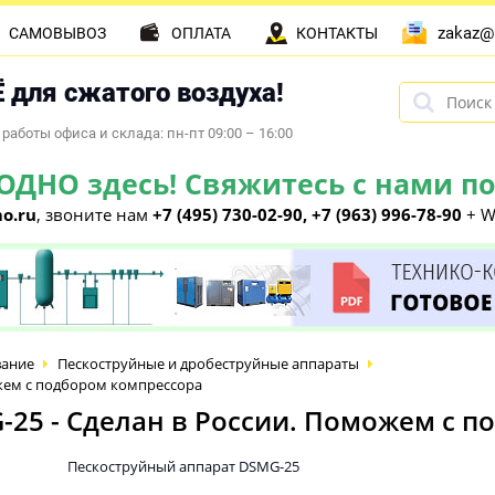
zakaz@
САМОВЫВОЗ
ОПЛАТА
КОНТАКТЫ
 для сжатого воздуха!
работы офиса и склада: пн-пт 09:00 – 16:00
НО здесь! Свяжитесь с нами по 
o.ru
, звоните нам
+7 (495) 730-02-90, +7 (963) 996-78-90
+ W
вание
Пескоструйные и дробеструйные аппараты
ожем с подбором компрессора
25 - Сделан в России. Поможем с 
Пескоструйный аппарат DSMG-25