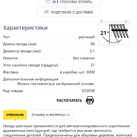
ВСЕ СПОСОБЫ ОПЛАТЫ
ПОДРОБНЕЕ О ДОСТАВКЕ
Характеристики
Тип
реечный
Длина гвоздя (мм)
90
Диаметр гвоздя (мм)
3,1
Накатка
без накатки
Угол наклона гвоздя (градусы)
21
Фасовка
в коробке, шт: 3000
Дополнительная информация
Может поставляться на бумажной основе.
Код товара
032038
РАСПЕЧАТАТЬ
ОПИСАНИЕ
ОТЗЫВЫ И ВОПРОСЫ
(0)
Гвозди реечные применяются для автоматизированного скрепления
деревянных конструкций, где требуется высокая прочность
соединения деталей. Предназначены для обшивки деревом, монтажа