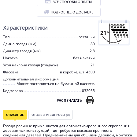
ВСЕ СПОСОБЫ ОПЛАТЫ
ПОДРОБНЕЕ О ДОСТАВКЕ
Характеристики
Тип
реечный
Длина гвоздя (мм)
80
Диаметр гвоздя (мм)
2,8
Накатка
без накатки
Угол наклона гвоздя (градусы)
21
Фасовка
в коробке, шт: 4500
Дополнительная информация
Может поставляться на бумажной кассете.
Код товара
032035
РАСПЕЧАТАТЬ
ОПИСАНИЕ
ОТЗЫВЫ И ВОПРОСЫ
(0)
Гвозди реечные применяются для автоматизированного скрепления
деревянных конструкций, где требуется высокая прочность
соединения деталей. Предназначены для обшивки деревом, монтажа