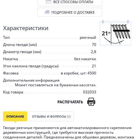
ВСЕ СПОСОБЫ ОПЛАТЫ
ПОДРОБНЕЕ О ДОСТАВКЕ
Характеристики
Тип
реечный
Длина гвоздя (мм)
70
Диаметр гвоздя (мм)
2,8
Накатка
без накатки
Угол наклона гвоздя (градусы)
21
Фасовка
в коробке, шт: 4500
Дополнительная информация
Может поставляться на бумажных кассетах.
Код товара
032033
РАСПЕЧАТАТЬ
ОПИСАНИЕ
ОТЗЫВЫ И ВОПРОСЫ
(0)
Гвозди реечные применяются для автоматизированного скрепления
деревянных конструкций, где требуется высокая прочность
соединения деталей. Предназначены для обшивки деревом, монтажа