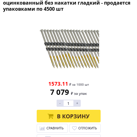
оцинкованный без накатки гладкий - продается
упаковками по 4500 шт
1573.11
₽ за 1000 шт
7 079
₽ за упак
-
+
В КОРЗИНУ
СРАВНИТЬ
ОТЛОЖИТЬ