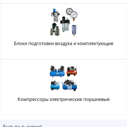
Блоки подготовки воздуха и комплектующие
Компрессоры электрические поршневые
Будьте в курсе!