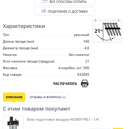
ВСЕ СПОСОБЫ ОПЛАТЫ
ПОДРОБНЕЕ О ДОСТАВКЕ
Характеристики
Тип
реечный
Длина гвоздя (мм)
160
Диаметр гвоздя (мм)
4,6
Накатка
без накатки
Угол наклона гвоздя (градусы)
21
Фасовка
в коробке, шт: 500
Код товара
032045
РАСПЕЧАТАТЬ
ОПИСАНИЕ
ОТЗЫВЫ И ВОПРОСЫ
(0)
С этим товаром покупают
Блок подготовки воздуха AIGNEP FRL1 - 1/4