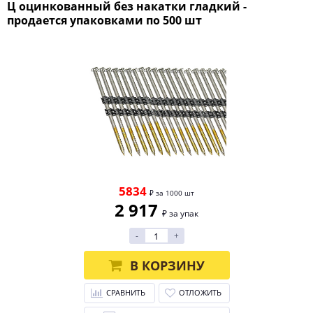
Ц оцинкованный без накатки гладкий -
продается упаковками по 500 шт
5834
₽ за 1000 шт
2 917
₽ за упак
-
+
В КОРЗИНУ
СРАВНИТЬ
ОТЛОЖИТЬ