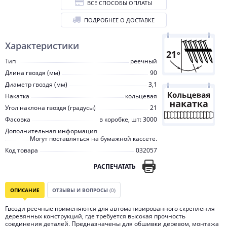
ВСЕ СПОСОБЫ ОПЛАТЫ
ПОДРОБНЕЕ О ДОСТАВКЕ
Характеристики
Тип
реечный
Длина гвоздя (мм)
90
Диаметр гвоздя (мм)
3,1
Накатка
кольцевая
Угол наклона гвоздя (градусы)
21
Фасовка
в коробке, шт: 3000
Дополнительная информация
Могут поставляться на бумажной кассете.
Код товара
032057
РАСПЕЧАТАТЬ
ОПИСАНИЕ
ОТЗЫВЫ И ВОПРОСЫ
(0)
Гвозди реечные применяются для автоматизированного скрепления
деревянных конструкций, где требуется высокая прочность
соединения деталей. Предназначены для обшивки деревом, монтажа