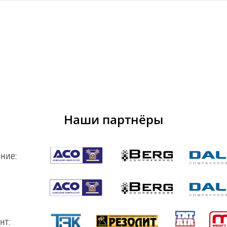
Наши партнёры