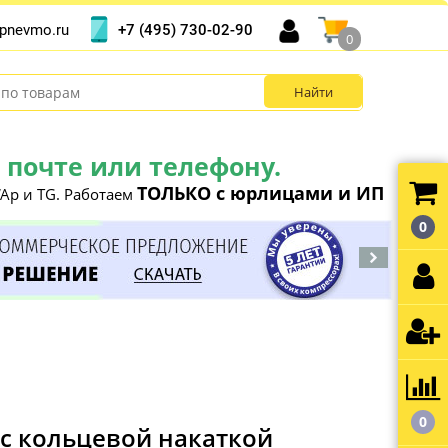
+7 (495) 730-02-90
pnevmo.ru
0
почте или телефону.
ТОЛЬКО с юрлицами и ИП
Ap и TG. Работаем
0
0
 с кольцевой накаткой