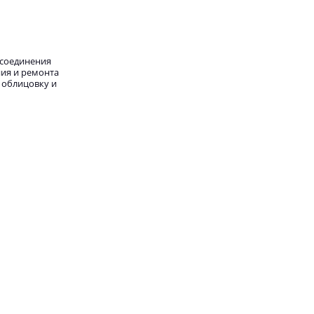
 соединения
ния и ремонта
 облицовку и