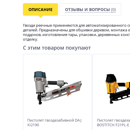
ОПИСАНИЕ
ОТЗЫВЫ И ВОПРОСЫ
(0)
Гвозди реечные применяются для автоматизированного ск
деталей. Предназначены для обшивки деревом, монтажа 
поддонов, изготовления тары, упаковки, деревянных конс
отделку.
С этим товаром покупают
Пистолет гвоздезабивной DAJ
Пистолет гвоздез
XI2190
BOSTITCH F21PL-E