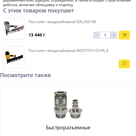
деревянных конструкций, ограждений, а также в общих строительных
работах, включая облицовку и отделку.
С этим товаром покупают
Пистолет гвоздезабивной DAJ XI2190
13 440
₽
-
+
Пистолет гвоздезабивной BOSTITCH F21PL-E
Посмотрите также
Быстроразъемные