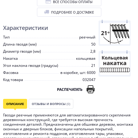
ВСЕ СПОСОБЫ ОПЛАТЫ
ПОДРОБНЕЕ О ДОСТАВКЕ
Характеристики
Тип
реечный
Длина гвоздя (мм)
50
Диаметр гвоздя (мм)
2,8
Накатка
кольцевая
Угол наклона гвоздя (градусы)
21
Фасовка
в коробке, шт: 6000
Код товара
032047
РАСПЕЧАТАТЬ
ОПИСАНИЕ
ОТЗЫВЫ И ВОПРОСЫ
(0)
Гвозди реечные применяются для автоматизированного скрепления
деревянных конструкций, где требуется высокая прочность
соединения деталей. Предназначены для обшивки деревом, монтажа
оконных и дверных блоков, фиксации напольных покрытий,
изготовления и ремонта поддонов, изготовления тары, упаковки,