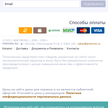
ПОДПИСАТЬСЯ
Способы оплаты
© ООО «МАГИМЭКС», 2000 – 2026 г.
PNEVMO.RU
–◉– Москва, Электродная 8 стр 2. Офис 242.
zakaz@pnevmo.ru
Каталог
Доставка
Документы и Реквизиты
Контакты
Технические характеристики товаров, указанные на сайте носят
ознакомительный характер и могут быть без уведомления изменены
производителями с целью повышения качества и эффективности
продукции.
Цены на сайте даны для справки и не являются публичной
офертой. Уточняйте цены у менеджеров.
Политика
конфиденциальности персональных данных.
Используя наш веб-сайт, вы соглашаетесь на использование файлов