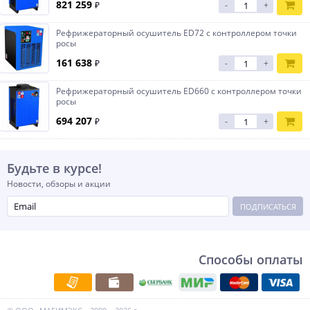
821 259
₽
-
+
Рефрижераторный осушитель ED72 с контроллером точки
росы
161 638
₽
-
+
Рефрижераторный осушитель ED660 с контроллером точки
росы
694 207
₽
-
+
Будьте в курсе!
Новости, обзоры и акции
ПОДПИСАТЬСЯ
Способы оплаты