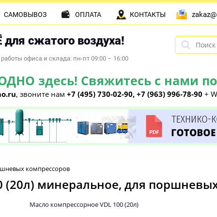
zakaz@
САМОВЫВОЗ
ОПЛАТА
КОНТАКТЫ
 для сжатого воздуха!
работы офиса и склада: пн-пт 09:00 – 16:00
НО здесь! Свяжитесь с нами по 
o.ru
, звоните нам
+7 (495) 730-02-90, +7 (963) 996-78-90
+ W
оршневых компрессоров
0 (20л) минеральное, для поршневы
Масло компрессорное VDL 100 (20л)