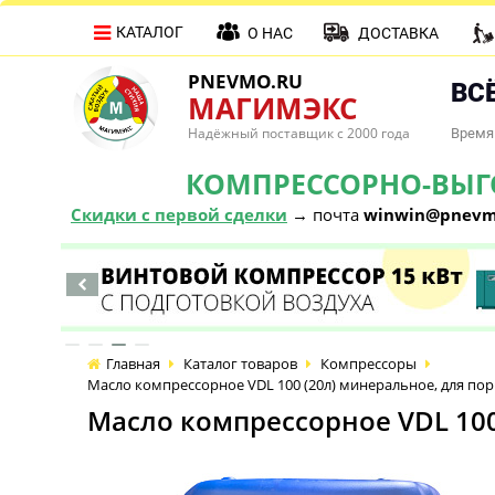
КАТАЛОГ
О НАС
ДОСТАВКА
PNEVMO.RU
ВСЁ
МАГИМЭКС
Надёжный поставщик с 2000 года
Время 
КОМПРЕССОРНО-ВЫГОД
Скидки с первой сделки
→ почта
winwin@pnevm
Главная
Каталог товаров
Компрессоры
Масло компрессорное VDL 100 (20л) минеральное, для п
Масло компрессорное VDL 10