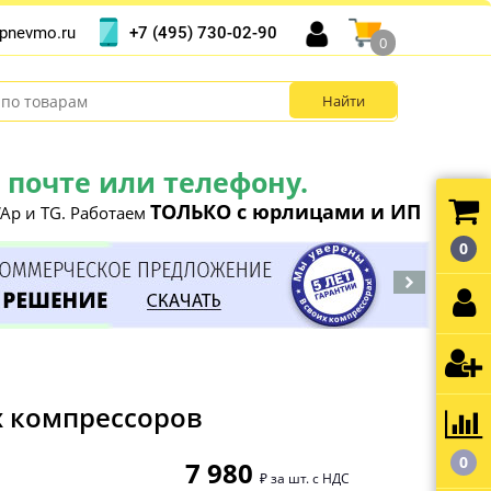
+7 (495) 730-02-90
pnevmo.ru
0
почте или телефону.
ТОЛЬКО с юрлицами и ИП
Ap и TG. Работаем
0
х компрессоров
0
7 980
₽ за шт. с НДС