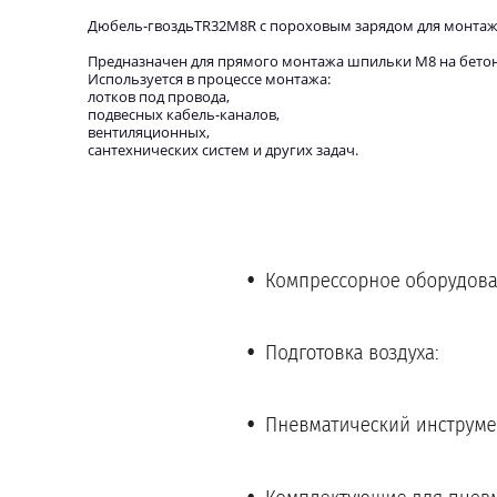
Дюбель-гвоздьTR32M8R с пороховым зарядом для монтажн
Предназначен для прямого монтажа шпильки M8 на бетон
Используется в процессе монтажа:
лотков под провода,
подвесных кабель-каналов,
вентиляционных,
сантехнических систем и других задач.