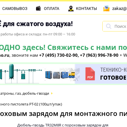
zakaz@
САМОВЫВОЗ
ОПЛАТА
КОНТАКТЫ
 для сжатого воздуха!
работы офиса и склада: пн-пт 09:00 – 16:00
НО здесь! Свяжитесь с нами по 
o.ru
, звоните нам
+7 (495) 730-02-90, +7 (963) 996-78-90
+ W
атроны, газ, дюбель-гвозди
ого пистолета PT-02 (100шт/упак)
оховым зарядом для монтажного пис
Дюбель-гвоздь TR32M8R с пороховым зарядом для