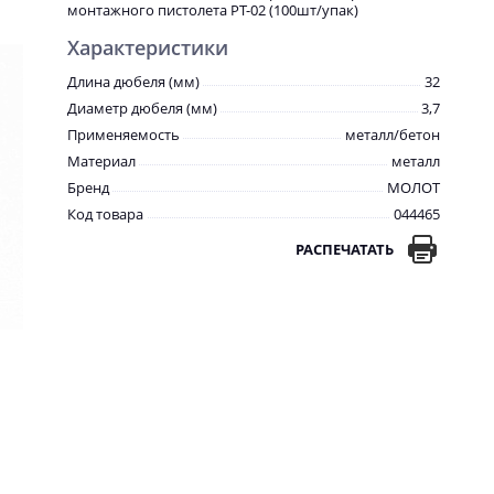
монтажного пистолета PT-02 (100шт/упак)
Характеристики
Длина дюбеля (мм)
32
Диаметр дюбеля (мм)
3,7
Применяемость
металл/бетон
Материал
металл
Бренд
МОЛОТ
Код товара
044465
РАСПЕЧАТАТЬ