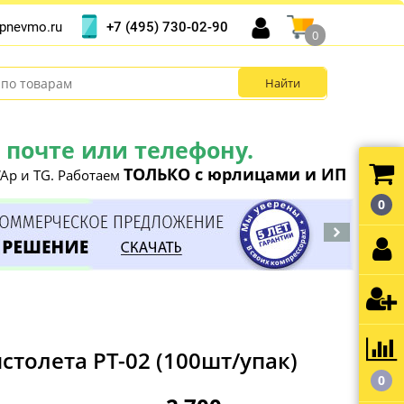
+7 (495) 730-02-90
pnevmo.ru
0
почте или телефону.
ТОЛЬКО с юрлицами и ИП
Ap и TG. Работаем
0
толета PT-02 (100шт/упак)
0