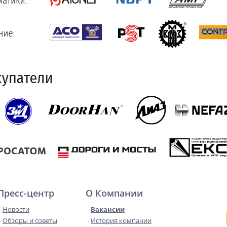
Пресс-центр
О Компании
Новости
Вакансии
Обзоры и советы
История компании