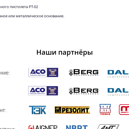
ого пистолета PT-02
ное или металлическое основание.
Наши партнёры