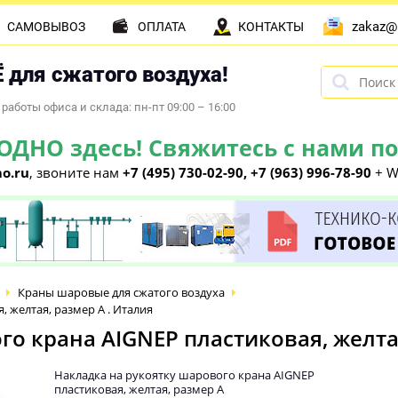
zakaz@
САМОВЫВОЗ
ОПЛАТА
КОНТАКТЫ
 для сжатого воздуха!
работы офиса и склада: пн-пт 09:00 – 16:00
НО здесь! Свяжитесь с нами по 
o.ru
, звоните нам
+7 (495) 730-02-90, +7 (963) 996-78-90
+ W
Краны шаровые для сжатого воздуха
 желтая, размер A . Италия
о крана AIGNEP пластиковая, желтая
Накладка на рукоятку шарового крана AIGNEP
пластиковая, желтая, размер A