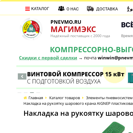
КАТАЛОГ
О НАС
ДОСТАВКА
PNEVMO.RU
ВСЁ
МАГИМЭКС
Надёжный поставщик с 2000 года
Время 
КОМПРЕССОРНО-ВЫГОД
Скидки с первой сделки
→ почта
winwin@pnevm
Главная
Каталог товаров
Элементы пневмосистем
Накладка на рукоятку шарового крана AIGNEP пластиковая,
Накладка на рукоятку шаровог