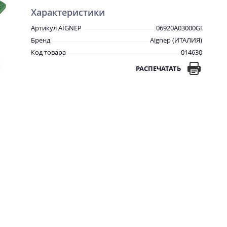
Характеристики
Артикул AIGNEP
06920A03000GI
Бренд
Aignep (ИТАЛИЯ)
Код товара
014630
РАСПЕЧАТАТЬ