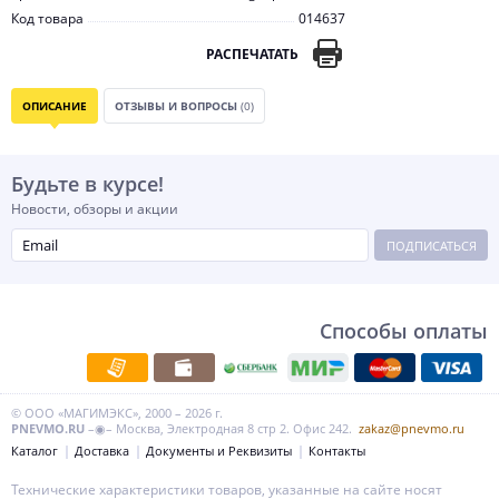
Код товара
014637
РАСПЕЧАТАТЬ
ОПИСАНИЕ
ОТЗЫВЫ И ВОПРОСЫ
(0)
Будьте в курсе!
Новости, обзоры и акции
ПОДПИСАТЬСЯ
Способы оплаты
© ООО «МАГИМЭКС», 2000 – 2026 г.
PNEVMO.RU
–◉– Москва, Электродная 8 стр 2. Офис 242.
zakaz@pnevmo.ru
Каталог
Доставка
Документы и Реквизиты
Контакты
Технические характеристики товаров, указанные на сайте носят