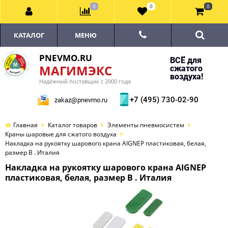
0
0
0
КАТАЛОГ
МЕНЮ
PNEVMO.RU
ВСЁ для
МАГИМЭКС
сжатого
воздуха!
Надёжный поставщик с 2000 года
+7 (495) 730-02-90
zakaz@pnevmo.ru
Главная
Каталог товаров
Элементы пневмосистем
Краны шаровые для сжатого воздуха
Накладка на рукоятку шарового крана AIGNEP пластиковая, белая,
размер B . Италия
Накладка на рукоятку шарового крана AIGNEP
пластиковая, белая, размер B . Италия