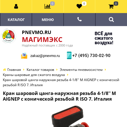
0
0
0
КАТАЛОГ
МЕНЮ
PNEVMO.RU
ВСЁ для
МАГИМЭКС
сжатого
воздуха!
Надёжный поставщик с 2000 года
+7 (495) 730-02-90
zakaz@pnevmo.ru
Главная
Каталог товаров
Элементы пневмосистем
Краны шаровые для сжатого воздуха
Кран шаровой цанга-наружная резьба 4-1/8'' M AIGNEP с конической
резьбой R ISO 7. Италия
Кран шаровой цанга-наружная резьба 4-1/8'' M
AIGNEP с конической резьбой R ISO 7. Италия