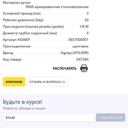
Материал ручки
PA66 армированная стекловолокном
Условный проход (мм)
3
Рабочее давление (бар)
20
Присоединительная резьба (дюйм)
1/8 M
Диаметр трубки наружный (мм)
4
Артикул AIGNEP
0657000001
Присоединение
цанговое
Бренд
Aignep (ИТАЛИЯ)
Код товара
047384
РАСПЕЧАТАТЬ
ОПИСАНИЕ
ОТЗЫВЫ И ВОПРОСЫ
(0)
Будьте в курсе!
Новости, обзоры и акции
ПОДПИСАТЬСЯ