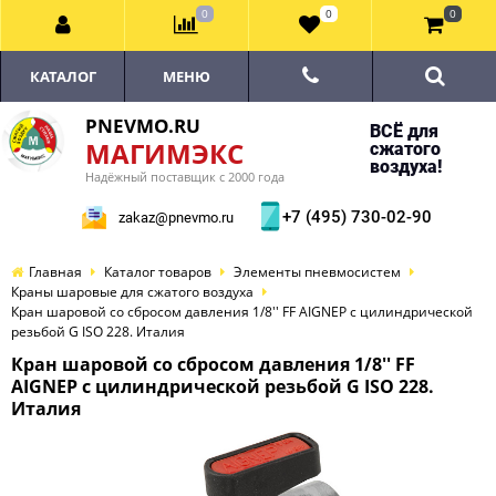
0
0
0
КАТАЛОГ
МЕНЮ
PNEVMO.RU
ВСЁ для
МАГИМЭКС
сжатого
воздуха!
Надёжный поставщик с 2000 года
+7 (495) 730-02-90
zakaz@pnevmo.ru
Главная
Каталог товаров
Элементы пневмосистем
Краны шаровые для сжатого воздуха
Кран шаровой со сбросом давления 1/8'' FF AIGNEP с цилиндрической
резьбой G ISO 228. Италия
Кран шаровой со сбросом давления 1/8'' FF
AIGNEP с цилиндрической резьбой G ISO 228.
Италия