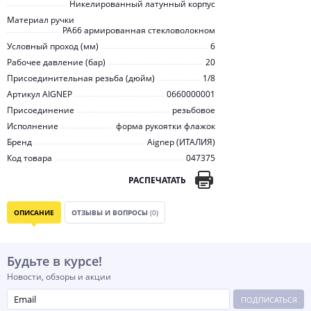
Никелированный латунный корпус
Материал ручки
PA66 армированная стекловолокном
Условный проход (мм)
6
Рабочее давление (бар)
20
Присоединительная резьба (дюйм)
1/8
Артикул AIGNEP
0660000001
Присоединение
резьбовое
Исполнение
форма рукоятки флажок
Бренд
Aignep (ИТАЛИЯ)
Код товара
047375
РАСПЕЧАТАТЬ
ОПИСАНИЕ
ОТЗЫВЫ И ВОПРОСЫ
(0)
Будьте в курсе!
Новости, обзоры и акции
ПОДПИСАТЬСЯ