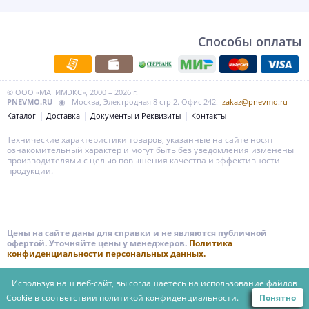
Способы оплаты
© ООО «МАГИМЭКС», 2000 – 2026 г.
PNEVMO.RU
–◉– Москва, Электродная 8 стр 2. Офис 242.
zakaz@pnevmo.ru
Каталог
Доставка
Документы и Реквизиты
Контакты
Технические характеристики товаров, указанные на сайте носят
ознакомительный характер и могут быть без уведомления изменены
производителями с целью повышения качества и эффективности
продукции.
Цены на сайте даны для справки и не являются публичной
офертой. Уточняйте цены у менеджеров.
Политика
конфиденциальности персональных данных.
Используя наш веб-сайт, вы соглашаетесь на использование файлов
Cookie в соответствии
политикой конфиденциальности.
Понятно