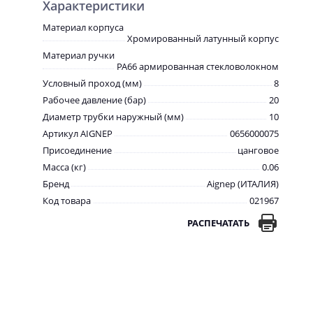
Характеристики
Материал корпуса
Хромированный латунный корпус
Материал ручки
PA66 армированная стекловолокном
Условный проход (мм)
8
Рабочее давление (бар)
20
Диаметр трубки наружный (мм)
10
Артикул AIGNEP
0656000075
Присоединение
цанговое
Масса (кг)
0.06
Бренд
Aignep (ИТАЛИЯ)
Код товара
021967
РАСПЕЧАТАТЬ