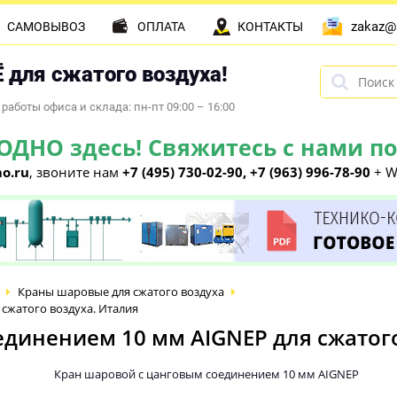
zakaz@
САМОВЫВОЗ
ОПЛАТА
КОНТАКТЫ
 для сжатого воздуха!
работы офиса и склада: пн-пт 09:00 – 16:00
НО здесь! Свяжитесь с нами по 
o.ru
, звоните нам
+7 (495) 730-02-90, +7 (963) 996-78-90
+ W
Краны шаровые для сжатого воздуха
сжатого воздуха. Италия
динением 10 мм AIGNEP для сжатого
Кран шаровой с цанговым соединением 10 мм AIGNEP