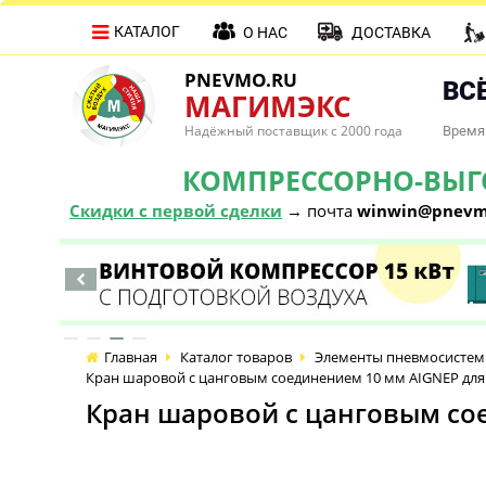
КАТАЛОГ
О НАС
ДОСТАВКА
PNEVMO.RU
ВСЁ
МАГИМЭКС
Надёжный поставщик с 2000 года
Время 
КОМПРЕССОРНО-ВЫГОД
Скидки с первой сделки
→ почта
winwin@pnevm
Главная
Каталог товаров
Элементы пневмосистем
Кран шаровой с цанговым соединением 10 мм AIGNEP для 
Кран шаровой с цанговым сое