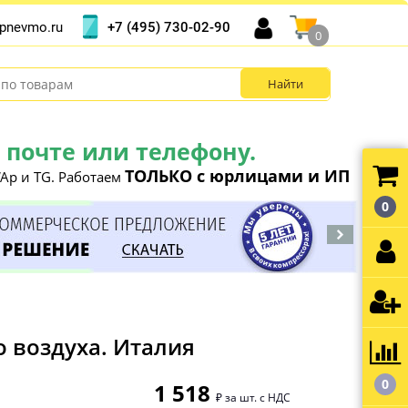
+7 (495) 730-02-90
pnevmo.ru
0
почте или телефону.
ТОЛЬКО с юрлицами и ИП
Ap и TG. Работаем
0
 воздуха. Италия
0
1 518
₽ за шт. с НДС