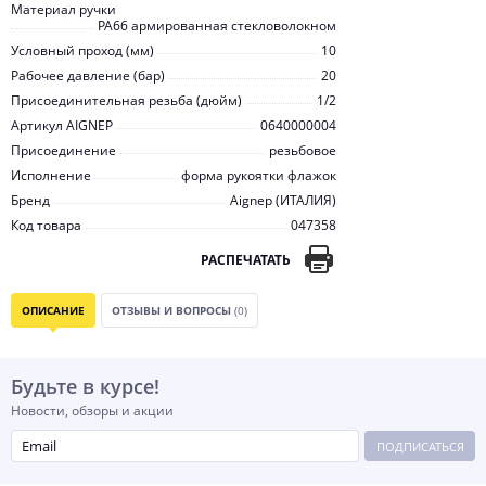
Материал ручки
PA66 армированная стекловолокном
Условный проход (мм)
10
Рабочее давление (бар)
20
Присоединительная резьба (дюйм)
1/2
Артикул AIGNEP
0640000004
Присоединение
резьбовое
Исполнение
форма рукоятки флажок
Бренд
Aignep (ИТАЛИЯ)
Код товара
047358
РАСПЕЧАТАТЬ
ОПИСАНИЕ
ОТЗЫВЫ И ВОПРОСЫ
(0)
Будьте в курсе!
Новости, обзоры и акции
ПОДПИСАТЬСЯ