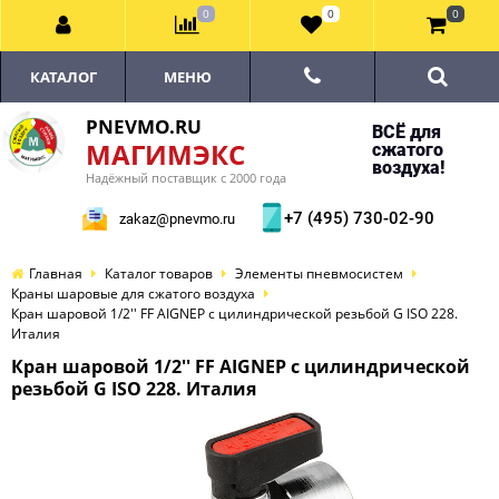
0
0
0
КАТАЛОГ
МЕНЮ
PNEVMO.RU
ВСЁ для
МАГИМЭКС
сжатого
воздуха!
Надёжный поставщик с 2000 года
+7 (495) 730-02-90
zakaz@pnevmo.ru
Главная
Каталог товаров
Элементы пневмосистем
Краны шаровые для сжатого воздуха
Кран шаровой 1/2'' FF AIGNEP с цилиндрической резьбой G ISO 228.
Италия
Кран шаровой 1/2'' FF AIGNEP с цилиндрической
резьбой G ISO 228. Италия