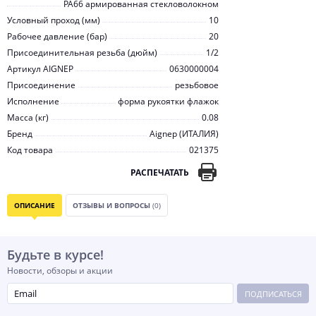
PA66 армированная стекловолокном
Условный проход (мм)
10
Рабочее давление (бар)
20
Присоединительная резьба (дюйм)
1/2
Артикул AIGNEP
0630000004
Присоединение
резьбовое
Исполнение
форма рукоятки флажок
Масса (кг)
0.08
Бренд
Aignep (ИТАЛИЯ)
Код товара
021375
РАСПЕЧАТАТЬ
ОПИСАНИЕ
ОТЗЫВЫ И ВОПРОСЫ
(0)
Будьте в курсе!
Новости, обзоры и акции
ПОДПИСАТЬСЯ