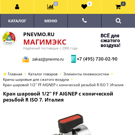
0
0
0
КАТАЛОГ
МЕНЮ
PNEVMO.RU
ВСЁ для
МАГИМЭКС
сжатого
воздуха!
Надёжный поставщик с 2000 года
+7 (495) 730-02-90
zakaz@pnevmo.ru
Главная
Каталог товаров
Элементы пневмосистем
Краны шаровые для сжатого воздуха
Кран шаровой 1/2'' FF AIGNEP c конической резьбой R ISO 7. Италия
Кран шаровой 1/2'' FF AIGNEP c конической
резьбой R ISO 7. Италия