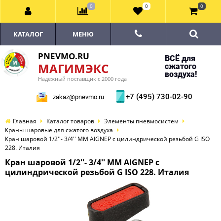
0
0
0
КАТАЛОГ
МЕНЮ
PNEVMO.RU
ВСЁ для
МАГИМЭКС
сжатого
воздуха!
Надёжный поставщик с 2000 года
+7 (495) 730-02-90
zakaz@pnevmo.ru
Главная
Каталог товаров
Элементы пневмосистем
Краны шаровые для сжатого воздуха
Кран шаровой 1/2''- 3/4'' MM AIGNEP с цилиндрической резьбой G ISO
228. Италия
Кран шаровой 1/2''- 3/4'' MM AIGNEP с
цилиндрической резьбой G ISO 228. Италия