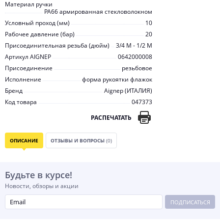
Материал ручки
PA66 армированная стекловолокном
Условный проход (мм)
10
Рабочее давление (бар)
20
Присоединительная резьба (дюйм)
3/4 M - 1/2 M
Артикул AIGNEP
0642000008
Присоединение
резьбовое
Исполнение
форма рукоятки флажок
Бренд
Aignep (ИТАЛИЯ)
Код товара
047373
РАСПЕЧАТАТЬ
ОПИСАНИЕ
ОТЗЫВЫ И ВОПРОСЫ
(0)
Будьте в курсе!
Новости, обзоры и акции
ПОДПИСАТЬСЯ