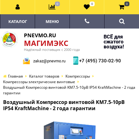
0
0
0
КАТАЛОГ
МЕНЮ
PNEVMO.RU
ВСЁ для
МАГИМЭКС
сжатого
воздуха!
Надёжный поставщик с 2000 года
+7 (495) 730-02-90
zakaz@pnevmo.ru
Главная
Каталог товаров
Компрессоры
Компрессоры электрические винтовые
Воздушный Компрессор винтовой KM7.5-10рВ IP54 KraftMachine - 2 года
гарантии
Воздушный Компрессор винтовой KM7.5-10рВ
IP54 KraftMachine - 2 года гарантии