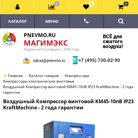
0
0
0
КАТАЛОГ
МЕНЮ
PNEVMO.RU
ВСЁ для
МАГИМЭКС
сжатого
воздуха!
Надёжный поставщик с 2000 года
+7 (495) 730-02-90
zakaz@pnevmo.ru
Главная
Каталог товаров
Компрессоры
Компрессоры электрические винтовые
Воздушный Компрессор винтовой KM45-10пВ IP23 KraftMachine - 2 года
гарантии
Воздушный Компрессор винтовой KM45-10пВ IP23
KraftMachine - 2 года гарантии