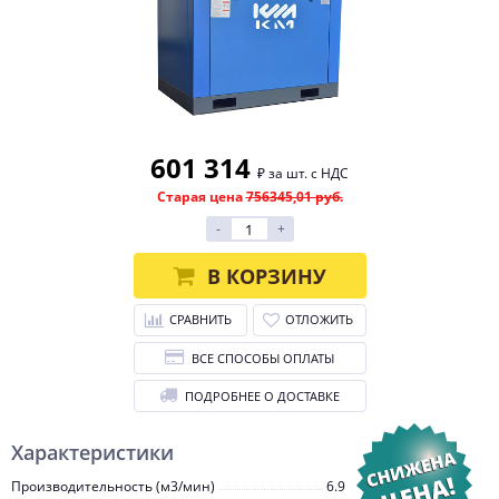
601 314
₽ за шт. с НДС
Старая цена
756345,01 руб.
-
+
В КОРЗИНУ
СРАВНИТЬ
ОТЛОЖИТЬ
ВСЕ СПОСОБЫ ОПЛАТЫ
ПОДРОБНЕЕ О ДОСТАВКЕ
Характеристики
Производительность (м3/мин)
6.9