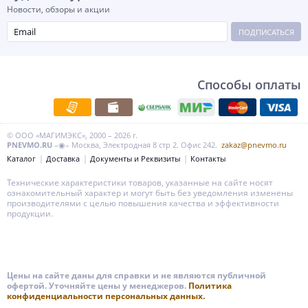
Новости, обзоры и акции
ПОДПИСАТЬСЯ
Способы оплаты
© ООО «МАГИМЭКС», 2000 – 2026 г.
PNEVMO.RU
–◉– Москва, Электродная 8 стр 2. Офис 242.
zakaz@pnevmo.ru
Каталог
Доставка
Документы и Реквизиты
Контакты
Технические характеристики товаров, указанные на сайте носят
ознакомительный характер и могут быть без уведомления изменены
производителями с целью повышения качества и эффективности
продукции.
Цены на сайте даны для справки и не являются публичной
офертой. Уточняйте цены у менеджеров.
Политика
конфиденциальности персональных данных.