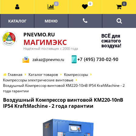
0
0
0
КАТАЛОГ
МЕНЮ
PNEVMO.RU
ВСЁ для
МАГИМЭКС
сжатого
воздуха!
Надёжный поставщик с 2000 года
+7 (495) 730-02-90
zakaz@pnevmo.ru
Главная
Каталог товаров
Компрессоры
Компрессоры электрические винтовые
Воздушный Компрессор винтовой KM220-10пВ IP54 KraftMachine - 2
года гарантии
Воздушный Компрессор винтовой KM220-10пВ
IP54 KraftMachine - 2 года гарантии