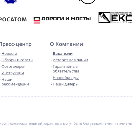
Пресс-центр
О Компании
Новости
Вакансии
Обзоры и советы
История компании
Фотогалерея
Гарантийные
обязательства
Инструкции
Наши бренды
Наши
рекомендации
Наши дилеры
е носят ознакомительный характер и могут быть без уведомления измене