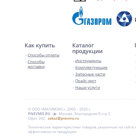
Как купить
Каталог
продукции
Способы оплаты
Инструменты
Способы
доставки
Комплектующие
Запасные части
Прайс-лист
Наши услуги
© ООО «МАГИМЭКС», 2000 – 2026 г.
PNEVMO.RU
–◉– Москва, Электродная 8 стр 2.
Офис 242.
zakaz@pnevmo.ru
Технические характеристики товаров, указанные на сайт
эффективности продукции.