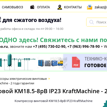
zakaz@
САМОВЫВОЗ
ОПЛАТА
КОНТАКТЫ
 для сжатого воздуха!
работы офиса и склада: пн-пт 09:00 – 16:00
НО здесь! Свяжитесь с нами по 
o.ru
, звоните нам
+7 (495) 730-02-90, +7 (963) 996-78-90
+ W
ссоры электрические винтовые
hine - 2 года гарантии
й KM18.5-8рВ IP23 KraftMachine - 2
Компрессор винтовой KM18.5-8рВ IP23 KraftMachine