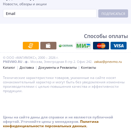
Новости, обзоры и акции
ПОДПИСАТЬСЯ
Способы оплаты
© ООО «МАГИМЭКС», 2000 – 2026 г.
PNEVMO.RU
–◉– Москва, Электродная 8 стр 2. Офис 242.
zakaz@pnevmo.ru
Каталог
Доставка
Документы и Реквизиты
Контакты
Технические характеристики товаров, указанные на сайте носят
ознакомительный характер и могут быть без уведомления изменены
производителями с целью повышения качества и эффективности
продукции.
Цены на сайте даны для справки и не являются публичной
офертой. Уточняйте цены у менеджеров.
Политика
конфиденциальности персональных данных.