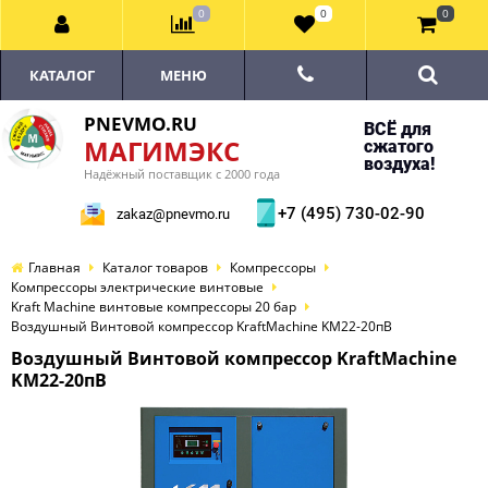
0
0
0
КАТАЛОГ
МЕНЮ
PNEVMO.RU
ВСЁ для
МАГИМЭКС
сжатого
воздуха!
Надёжный поставщик с 2000 года
+7 (495) 730-02-90
zakaz@pnevmo.ru
Главная
Каталог товаров
Компрессоры
Компрессоры электрические винтовые
Kraft Machine винтовые компрессоры 20 бар
Воздушный Винтовой компрессор KraftMachine KM22-20пВ
Воздушный Винтовой компрессор KraftMachine
KM22-20пВ