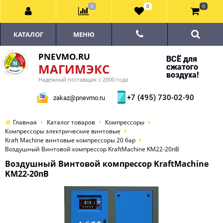
0
0
0
КАТАЛОГ
МЕНЮ
PNEVMO.RU
ВСЁ для
МАГИМЭКС
сжатого
воздуха!
Надёжный поставщик с 2000 года
+7 (495) 730-02-90
zakaz@pnevmo.ru
Главная
Каталог товаров
Компрессоры
Компрессоры электрические винтовые
Kraft Machine винтовые компрессоры 20 бар
Воздушный Винтовой компрессор KraftMachine KM22-20пВ
Воздушный Винтовой компрессор KraftMachine
KM22-20пВ