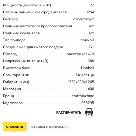
Мощность двигателя (кВт)
22
Степень защиты электродвигателя
IP54
Ресивер
отсутствует
Наличие частотного преобразователя
Нет
Наличие осушителя
Нет
Тип привода
прямой
Соединение для сжатого воздуха
G1
Привод
электрический
Напряжение питания (В)
380
Винтовой блок
Hanbell
Срок гарантии
24 месяца
Габариты (мм)
1330x830x1265
Масса (кг)
400
Бренд
KraftMachine
Код товара
058295
РАСПЕЧАТАТЬ
ОПИСАНИЕ
ОТЗЫВЫ И ВОПРОСЫ
(0)