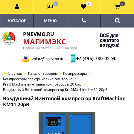
0
0
0
КАТАЛОГ
МЕНЮ
PNEVMO.RU
ВСЁ для
МАГИМЭКС
сжатого
воздуха!
Надёжный поставщик с 2000 года
+7 (495) 730-02-90
zakaz@pnevmo.ru
Главная
Каталог товаров
Компрессоры
Компрессоры электрические винтовые
Kraft Machine винтовые компрессоры 20 бар
Воздушный Винтовой компрессор KraftMachine KM11-20рВ
Воздушный Винтовой компрессор KraftMachine
KM11-20рВ