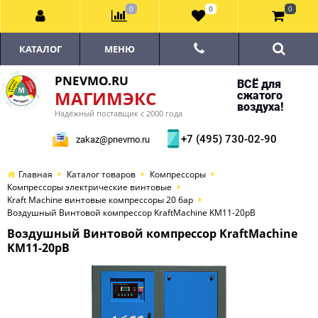
0
0
0
КАТАЛОГ
МЕНЮ
PNEVMO.RU
ВСЁ для
МАГИМЭКС
сжатого
воздуха!
Надёжный поставщик с 2000 года
+7 (495) 730-02-90
zakaz@pnevmo.ru
Главная
Каталог товаров
Компрессоры
Компрессоры электрические винтовые
Kraft Machine винтовые компрессоры 20 бар
Воздушный Винтовой компрессор KraftMachine KM11-20рВ
Воздушный Винтовой компрессор KraftMachine
KM11-20рВ