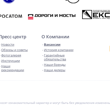
Пресс-центр
О Компании
Новости
Вакансии
Обзоры и советы
История компании
Фотогалерея
Гарантийные
обязательства
Инструкции
Наши бренды
Наши
рекомендации
Наши дилеры
е носят ознакомительный характер и могут быть без уведомления измене