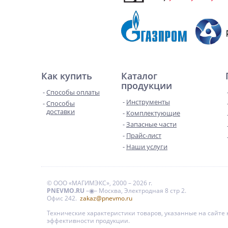
Как купить
Каталог
продукции
Способы оплаты
Инструменты
Способы
доставки
Комплектующие
Запасные части
Прайс-лист
Наши услуги
© ООО «МАГИМЭКС», 2000 – 2026 г.
PNEVMO.RU
–◉– Москва, Электродная 8 стр 2.
Офис 242.
zakaz@pnevmo.ru
Технические характеристики товаров, указанные на сайт
эффективности продукции.