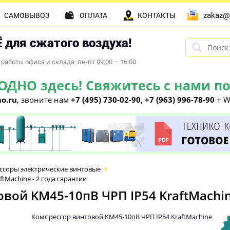
zakaz@
САМОВЫВОЗ
ОПЛАТА
КОНТАКТЫ
 для сжатого воздуха!
работы офиса и склада: пн-пт 09:00 – 16:00
НО здесь! Свяжитесь с нами по 
o.ru
, звоните нам
+7 (495) 730-02-90, +7 (963) 996-78-90
+ W
ссоры электрические винтовые
Machine - 2 года гарантии
ой KM45-10пВ ЧРП IP54 KraftMachine
Компрессор винтовой KM45-10пВ ЧРП IP54 KraftMachine